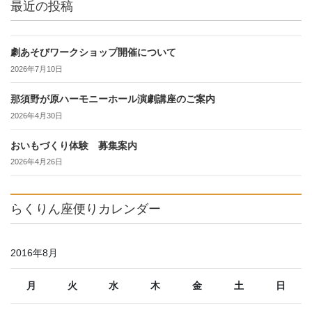
最近の投稿
劇あそびワークショップ開催について
2026年7月10日
那須野が原ハーモニーホール演劇講座のご案内
2026年4月30日
おいもづくり体験 募集案内
2026年4月26日
らくりん座便りカレンダー
2016年8月
月
火
水
木
金
土
日