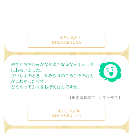
ね、わたしは命の大切さが分かったんだよ。」と教えてあ
げました。お父さんは「そうだね。」と言いました。
来年もぜひげきをみせてください。
【栃木県真岡市 小学三年生】
ゆきと鬼んべ
観劇した作品はこちら
やぎとおおかみがなかよくなるなんてふしぎ
におもいました。
さいしょのとき、かみなりのごろごろのおと
がこわかったです。
どうやってふりをおぼえたんですか。
【栃木県真岡市 小学一年生】
あらしのよるに
観劇した作品はこちら