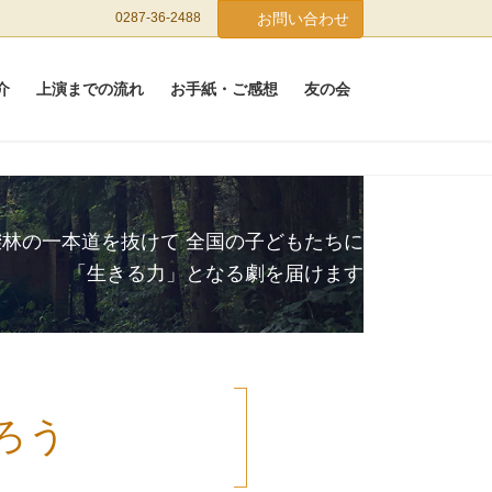
0287-36-2488
お問い合わせ
介
上演までの流れ
お手紙・ご感想
友の会
櫟林の一本道を抜けて 全国の子どもたちに
「生きる力」となる劇を届けます
ろう