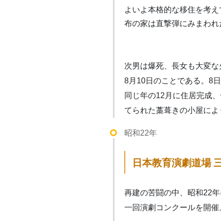
よいよ本格的な移住を考え
布の家は直撃弾にみまわれ
次男は爆死、長女も大変な
8月10日のことである。
同じ年の12月に住居完成
てられた藁葺きの小屋によ
昭和22年
日本教育演劇道場 
再建の苦闘の中、昭和22
一回演劇コンクールを開催