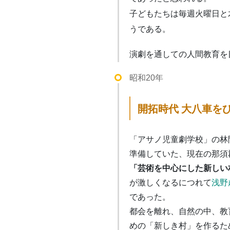
子どもたちは毎週火曜日と
うである。
演劇を通しての人間教育を
昭和20年
開拓時代 大八車を
「アサノ児童劇学校」の林
準備していた、現在の那須
「芸術を中心にした新しい
が激しくなるにつれて
浅野
であった。
都会を離れ、自然の中、教
めの「新しき村」を作るた