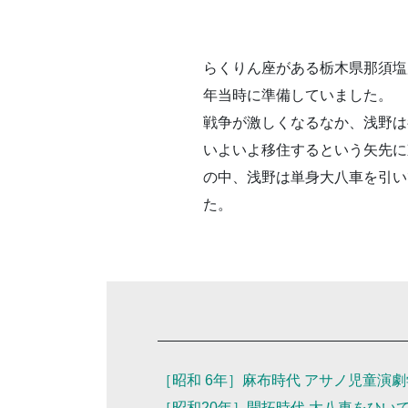
らくりん座がある栃木県那須塩
年当時に準備していました。
戦争が激しくなるなか、浅野は
いよいよ移住するという矢先に
の中、浅野は単身大八車を引い
た。
［昭和 6年］麻布時代 アサノ児童演
［昭和20年］開拓時代 大八車をひい