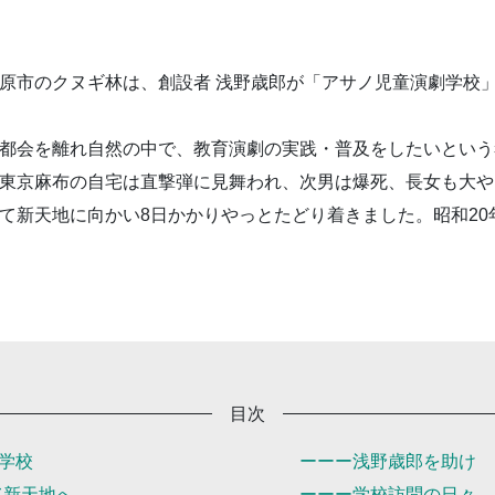
原市のクヌギ林は、創設者 浅野歳郎が「アサノ児童演劇学校」
都会を離れ自然の中で、教育演劇の実践・普及をしたいという
東京麻布の自宅は直撃弾に見舞われ、次男は爆死、長女も大や
て新天地に向かい8日かかりやっとたどり着きました。昭和20年
目次
劇学校
ーーー浅野歳郎を助け
て新天地へ
ーーー学校訪問の日々