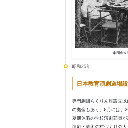
劇団創立
昭和25年
日本教育演劇道場設
専門劇団らくりん座設立以
の拠金もあり、8月には、
夏期休暇の学校演劇部員が
演劇・芸術の村づくりの大