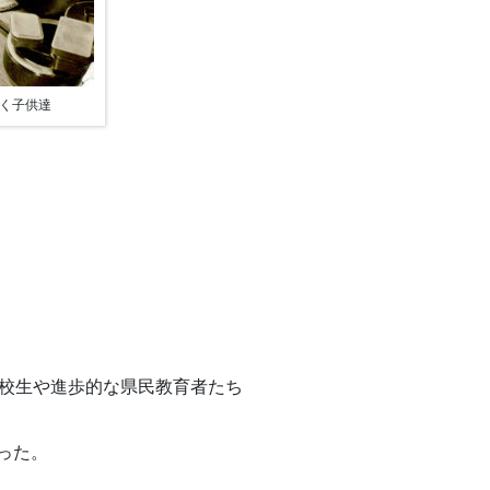
く子供達
高校生や進歩的な県民教育者たち
った。