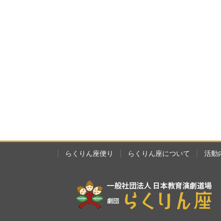
らくりん座便り
らくりん座について
活動