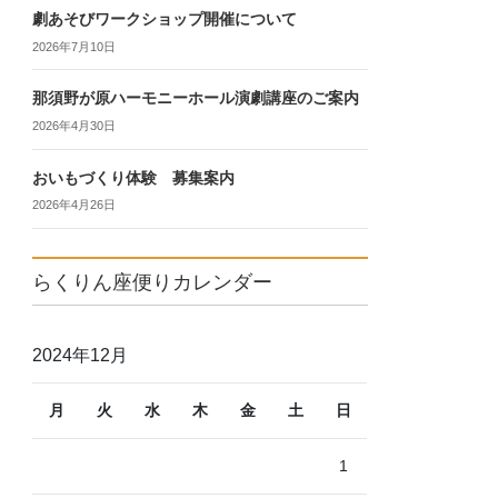
劇あそびワークショップ開催について
2026年7月10日
那須野が原ハーモニーホール演劇講座のご案内
2026年4月30日
おいもづくり体験 募集案内
2026年4月26日
らくりん座便りカレンダー
2024年12月
月
火
水
木
金
土
日
1