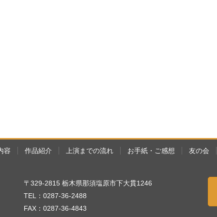
内容
作品紹介
上演までの流れ
お手紙・ご感想
友の会
〒329-2815 栃木県那須塩原市下大貫1246
TEL：0287-36-2488
FAX：0287-36-4843