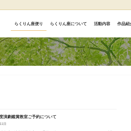
らくりん座便り
らくりん座について
活動内容
作品紹
度演劇鑑賞教室ご予約について
11日