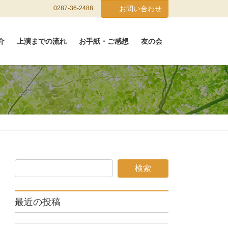
0287-36-2488
お問い合わせ
介
上演までの流れ
お手紙・ご感想
友の会
最近の投稿