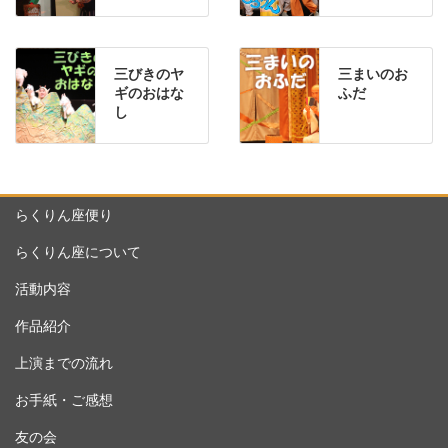
三びきのヤ
三まいのお
ギのおはな
ふだ
し
らくりん座便り
らくりん座について
活動内容
作品紹介
上演までの流れ
お手紙・ご感想
友の会