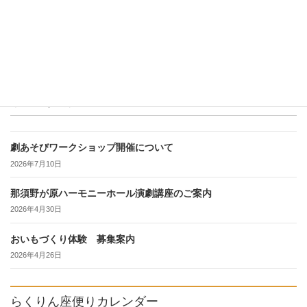
続きを読む
最近の投稿
劇あそびワークショップ開催について
2026年7月10日
那須野が原ハーモニーホール演劇講座のご案内
2026年4月30日
おいもづくり体験 募集案内
2026年4月26日
らくりん座便りカレンダー