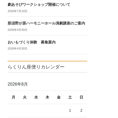
劇あそびワークショップ開催について
2026年7月10日
那須野が原ハーモニーホール演劇講座のご案内
2026年4月30日
おいもづくり体験 募集案内
2026年4月26日
らくりん座便りカレンダー
2026年8月
月
火
水
木
金
土
日
1
2