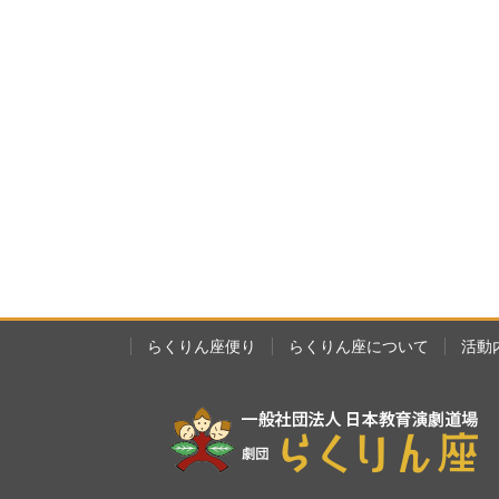
らくりん座便り
らくりん座について
活動