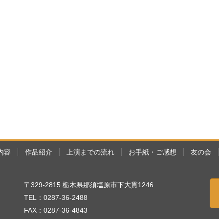
内容
作品紹介
上演までの流れ
お手紙・ご感想
友の会
〒329-2815 栃木県那須塩原市下大貫1246
TEL：0287-36-2488
FAX：0287-36-4843