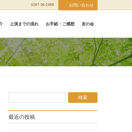
0287-36-2488
お問い合わせ
介
上演までの流れ
お手紙・ご感想
友の会
最近の投稿