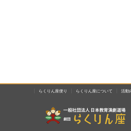
らくりん座便り
らくりん座について
活動