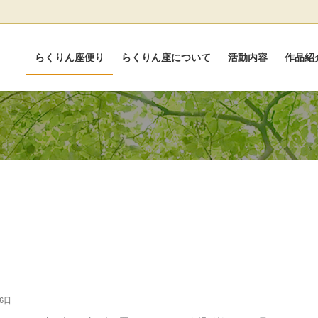
らくりん座便り
らくりん座について
活動内容
作品紹
26日