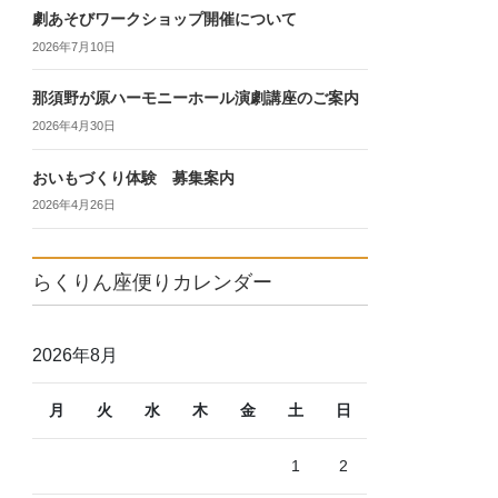
劇あそびワークショップ開催について
2026年7月10日
那須野が原ハーモニーホール演劇講座のご案内
2026年4月30日
おいもづくり体験 募集案内
2026年4月26日
らくりん座便りカレンダー
2026年8月
月
火
水
木
金
土
日
1
2