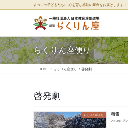
コ
ナ
すべての子どもたちに 心を育む感動の舞台をお届けします！
ン
ビ
テ
ゲ
ン
ー
ツ
シ
に
ョ
移
ン
らくりん座便り
動
に
移
動
HOME
らくりん座便り
啓発劇
啓発劇
積雪
らくりん座より
2023年1月