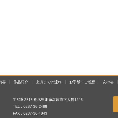
内容
作品紹介
上演までの流れ
お手紙・ご感想
友の会
〒329-2815 栃木県那須塩原市下大貫1246
TEL：0287-36-2488
FAX：0287-36-4843