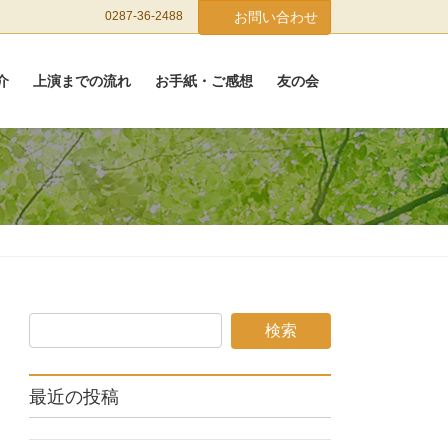
0287-36-2488
お問い合わせ
介
上演までの流れ
お手紙・ご感想
友の会
最近の投稿