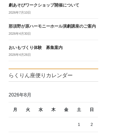
劇あそびワークショップ開催について
2026年7月10日
那須野が原ハーモニーホール演劇講座のご案内
2026年4月30日
おいもづくり体験 募集案内
2026年4月26日
らくりん座便りカレンダー
2026年8月
月
火
水
木
金
土
日
1
2