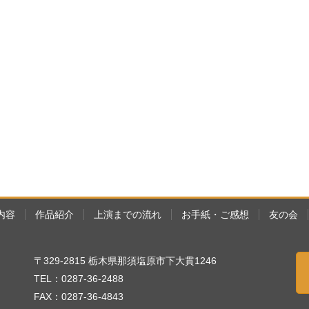
内容
作品紹介
上演までの流れ
お手紙・ご感想
友の会
〒329-2815 栃木県那須塩原市下大貫1246
TEL：0287-36-2488
FAX：0287-36-4843