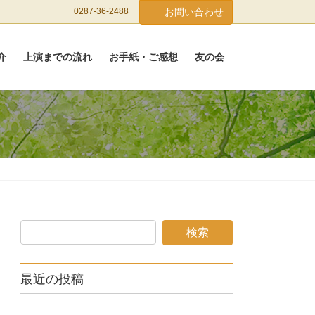
0287-36-2488
お問い合わせ
介
上演までの流れ
お手紙・ご感想
友の会
最近の投稿