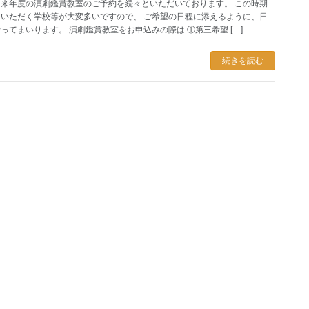
来年度の演劇鑑賞教室のご予約を続々といただいております。 この時期
いただく学校等が大変多いですので、 ご希望の日程に添えるように、日
ってまいります。 演劇鑑賞教室をお申込みの際は ①第三希望 […]
続きを読む