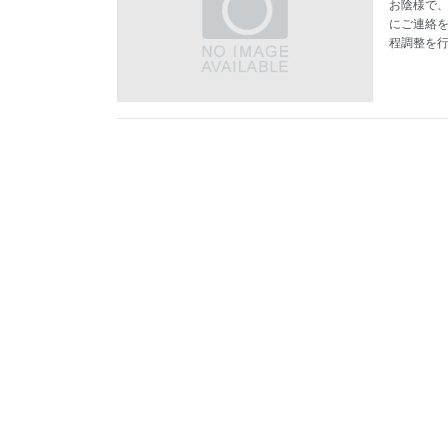
お陰様で、
にご連絡を
程調整を行