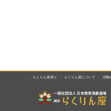
らくりん座便り
らくりん座について
活動