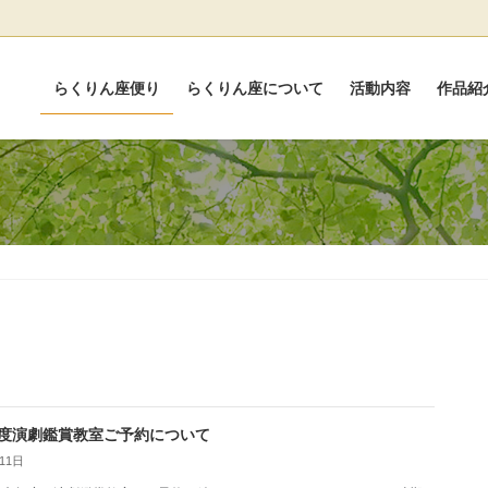
らくりん座便り
らくりん座について
活動内容
作品紹
度演劇鑑賞教室ご予約について
11日