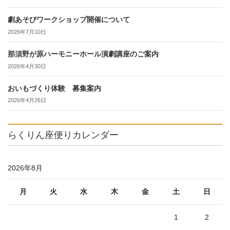
劇あそびワークショップ開催について
2026年7月10日
那須野が原ハーモニーホール演劇講座のご案内
2026年4月30日
おいもづくり体験 募集案内
2026年4月26日
らくりん座便りカレンダー
2026年8月
月
火
水
木
金
土
日
1
2