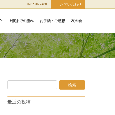
0287-36-2488
お問い合わせ
介
上演までの流れ
お手紙・ご感想
友の会
最近の投稿