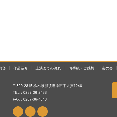
内容
作品紹介
上演までの流れ
お手紙・ご感想
友の会
〒329-2815 栃木県那須塩原市下大貫1246
TEL：0287-36-2488
FAX：0287-36-4843