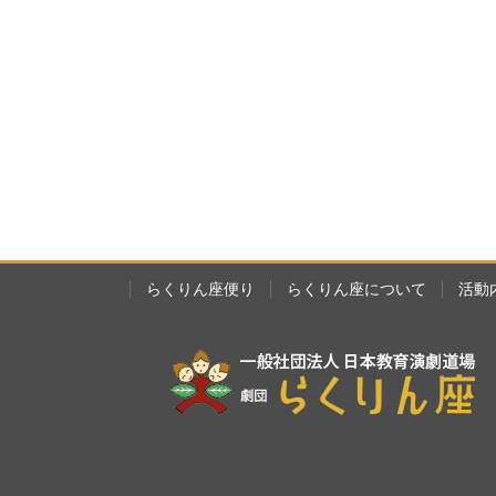
らくりん座便り
らくりん座について
活動