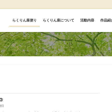
らくりん座便り
らくりん座について
活動内容
作品紹
③
29日