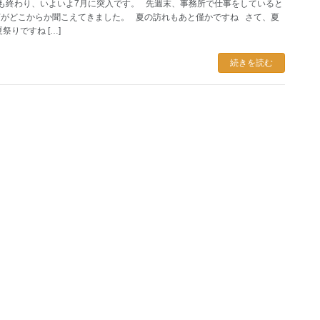
も終わり、いよいよ7月に突入です。 先週末、事務所で仕事をしていると
がどこからか聞こえてきました。 夏の訪れもあと僅かですね さて、夏
祭りですね […]
続きを読む