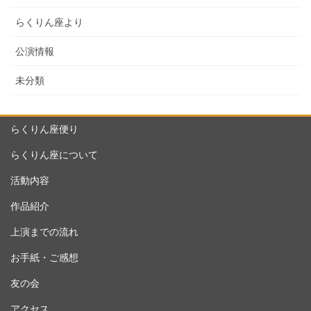
らくりん座より
公演情報
未分類
らくりん座便り
らくりん座について
活動内容
作品紹介
上演までの流れ
お手紙・ご感想
友の会
アクセス