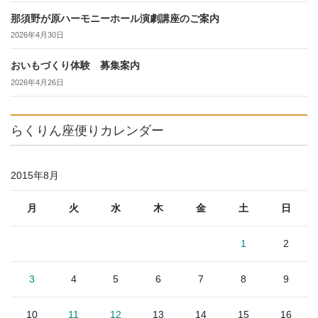
那須野が原ハーモニーホール演劇講座のご案内
2026年4月30日
おいもづくり体験 募集案内
2026年4月26日
らくりん座便りカレンダー
2015年8月
月
火
水
木
金
土
日
1
2
3
4
5
6
7
8
9
10
11
12
13
14
15
16