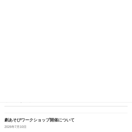
河童
2015年8月27日
公演情報
次の記事
インターネットTVで紹介
2015年8月29日
最近の投稿
劇あそびワークショップ開催について
2026年7月10日