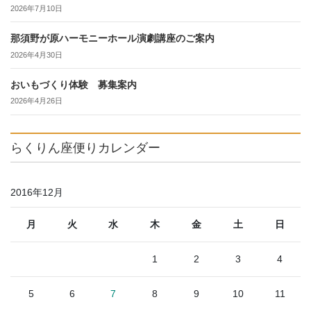
2026年7月10日
那須野が原ハーモニーホール演劇講座のご案内
2026年4月30日
おいもづくり体験 募集案内
2026年4月26日
らくりん座便りカレンダー
2016年12月
月
火
水
木
金
土
日
1
2
3
4
5
6
7
8
9
10
11