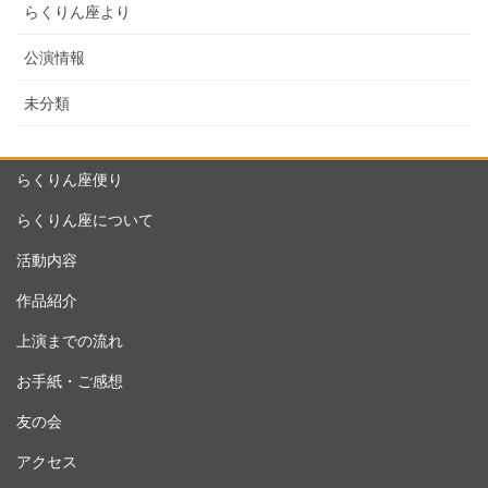
らくりん座より
公演情報
未分類
らくりん座便り
らくりん座について
活動内容
作品紹介
上演までの流れ
お手紙・ご感想
友の会
アクセス