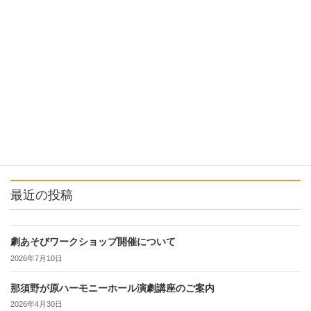
公演情報
次の記事
那須野の大地2017
2017年6月20日
最近の投稿
劇あそびワークショップ開催について
2026年7月10日
那須野が原ハーモニーホール演劇講座のご案内
2026年4月30日