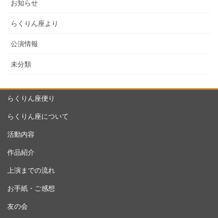
お知らせ
らくりん座より
公演情報
未分類
らくりん座便り
らくりん座について
活動内容
作品紹介
上演までの流れ
お手紙・ご感想
友の会