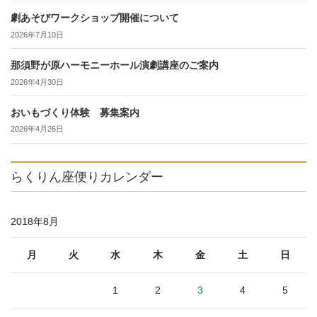
劇あそびワークショップ開催について
2026年7月10日
那須野が原ハーモニーホール演劇講座のご案内
2026年4月30日
おいもづくり体験 募集案内
2026年4月26日
らくりん座便りカレンダー
2018年8月
月
火
水
木
金
土
日
1
2
3
4
5