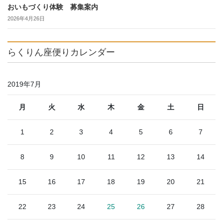
おいもづくり体験 募集案内
2026年4月26日
らくりん座便りカレンダー
2019年7月
月
火
水
木
金
土
日
1
2
3
4
5
6
7
8
9
10
11
12
13
14
15
16
17
18
19
20
21
22
23
24
25
26
27
28