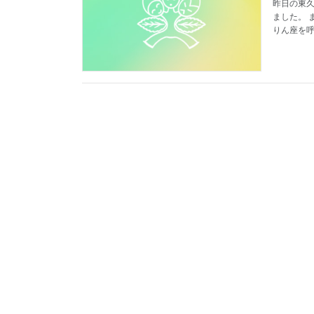
昨日の東久
ました。 
りん座を呼