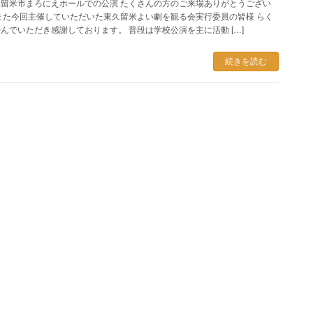
留米市まろにえホールでの公演 たくさんの方のご来場ありがとうござい
また今回主催していただいた東久留米よい劇を観る会実行委員の皆様 らく
んでいただき感謝しております。 普段は学校公演を主に活動 […]
続きを読む