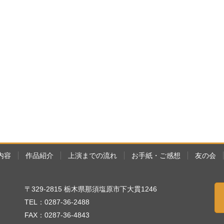
内容
作品紹介
上演までの流れ
お手紙・ご感想
友の会
〒329-2815 栃木県那須塩原市下大貫1246
TEL：0287-36-2488
FAX：0287-36-4843