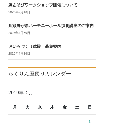
劇あそびワークショップ開催について
2026年7月10日
那須野が原ハーモニーホール演劇講座のご案内
2026年4月30日
おいもづくり体験 募集案内
2026年4月26日
らくりん座便りカレンダー
2019年12月
月
火
水
木
金
土
日
1