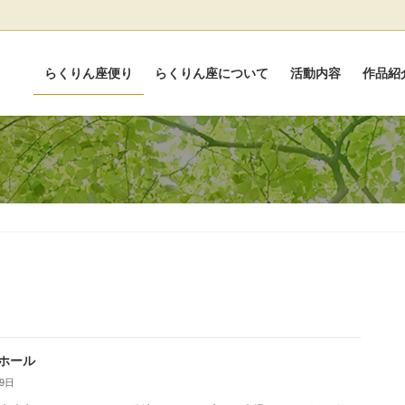
らくりん座便り
らくりん座について
活動内容
作品紹
ホール
月9日