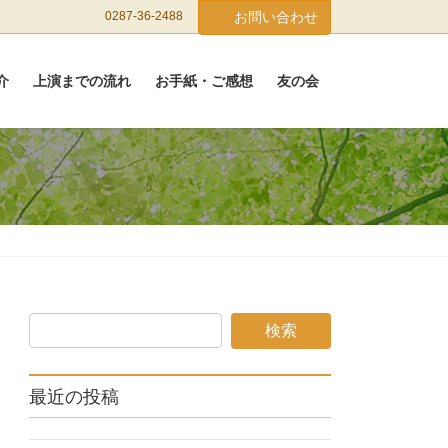
0287-36-2488
お問い合わせ
介
上演までの流れ
お手紙・ご感想
友の会
最近の投稿