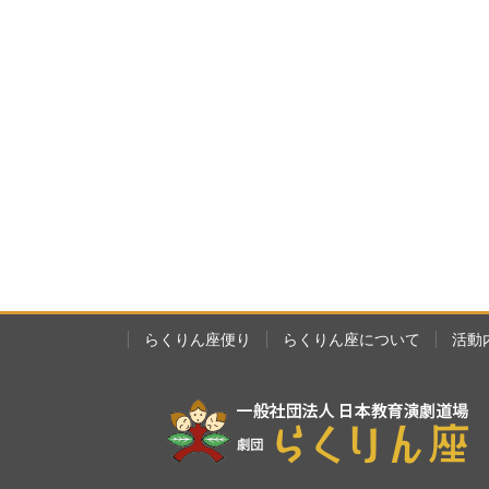
らくりん座便り
らくりん座について
活動