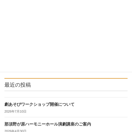
らくりん座より
次の記事
農業演劇体験
2023年5月23日
最近の投稿
劇あそびワークショップ開催について
2026年7月10日
那須野が原ハーモニーホール演劇講座のご案内
2026年4月30日