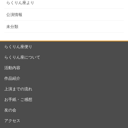
らくりん座より
公演情報
未分類
らくりん座便り
らくりん座について
活動内容
作品紹介
上演までの流れ
お手紙・ご感想
友の会
アクセス