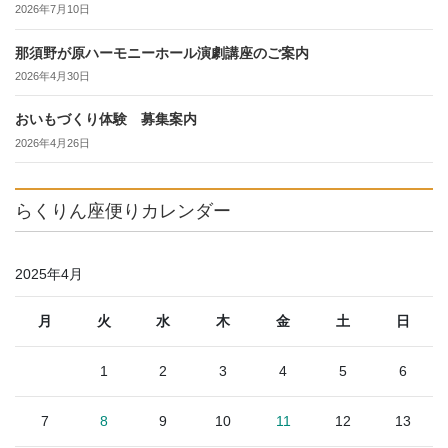
2026年7月10日
那須野が原ハーモニーホール演劇講座のご案内
2026年4月30日
おいもづくり体験 募集案内
2026年4月26日
らくりん座便りカレンダー
2025年4月
月
火
水
木
金
土
日
1
2
3
4
5
6
7
8
9
10
11
12
13