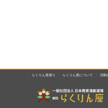
らくりん座便り
らくりん座について
活動