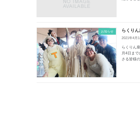
らくりん
お知らせ
2021年4月
らくりん座
月4日まで
さる皆様の