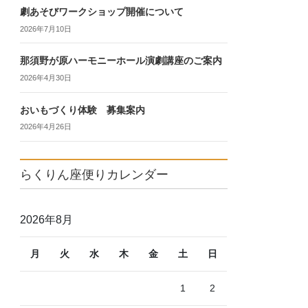
劇あそびワークショップ開催について
2026年7月10日
那須野が原ハーモニーホール演劇講座のご案内
2026年4月30日
おいもづくり体験 募集案内
2026年4月26日
らくりん座便りカレンダー
2026年8月
月
火
水
木
金
土
日
1
2