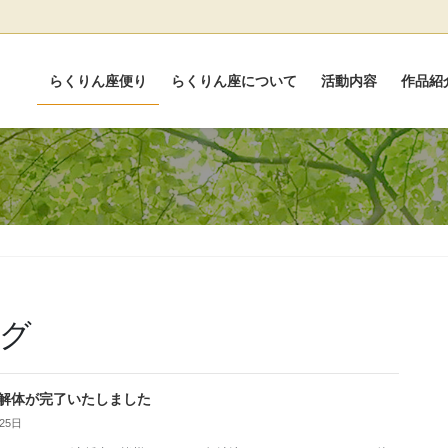
らくりん座便り
らくりん座について
活動内容
作品紹
グ
解体が完了いたしました
25日