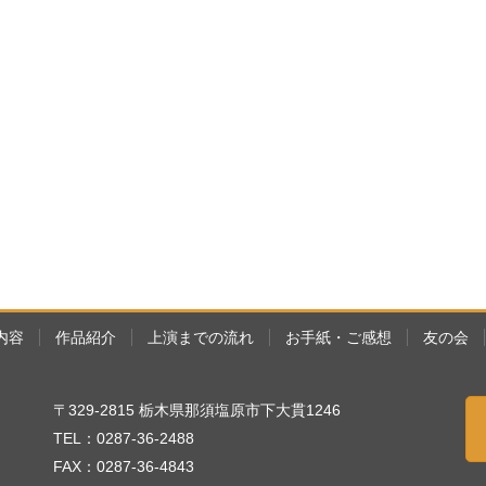
内容
作品紹介
上演までの流れ
お手紙・ご感想
友の会
〒329-2815 栃木県那須塩原市下大貫1246
TEL：0287-36-2488
FAX：0287-36-4843