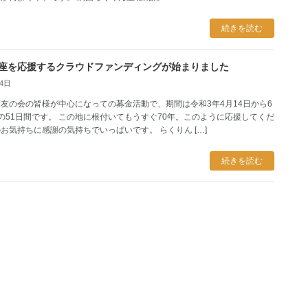
続きを読む
座を応援するクラウドファンディングが始まりました
14日
友の会の皆様が中心になっての募金活動で、期間は令和3年4月14日から6
の51日間です。 この地に根付いてもうすぐ70年。このように応援してくだ
お気持ちに感謝の気持ちでいっぱいです。 らくりん […]
続きを読む