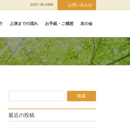
0287-36-2488
お問い合わせ
介
上演までの流れ
お手紙・ご感想
友の会
最近の投稿