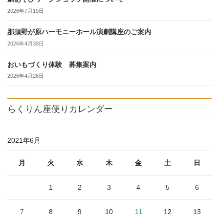
2026年7月10日
那須野が原ハーモニーホール演劇講座のご案内
2026年4月30日
おいもづくり体験 募集案内
2026年4月26日
らくりん座便りカレンダー
2021年6月
月
火
水
木
金
土
日
1
2
3
4
5
6
7
8
9
10
11
12
13