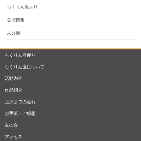
らくりん座より
公演情報
未分類
らくりん座便り
らくりん座について
活動内容
作品紹介
上演までの流れ
お手紙・ご感想
友の会
アクセス