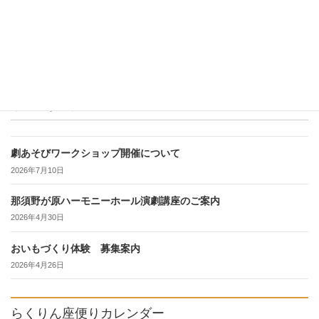
続きを読む
最近の投稿
劇あそびワークショップ開催について
2026年7月10日
那須野が原ハーモニーホール演劇講座のご案内
2026年4月30日
おいもづくり体験 募集案内
2026年4月26日
らくりん座便りカレンダー