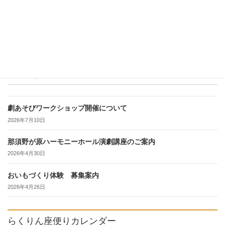
続きを読む
最近の投稿
劇あそびワークショップ開催について
2026年7月10日
那須野が原ハーモニーホール演劇講座のご案内
2026年4月30日
おいもづくり体験 募集案内
2026年4月26日
らくりん座便りカレンダー