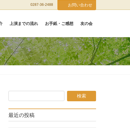
0287-36-2488
お問い合わせ
介
上演までの流れ
お手紙・ご感想
友の会
最近の投稿