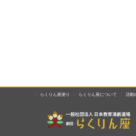
らくりん座便り
らくりん座について
活動