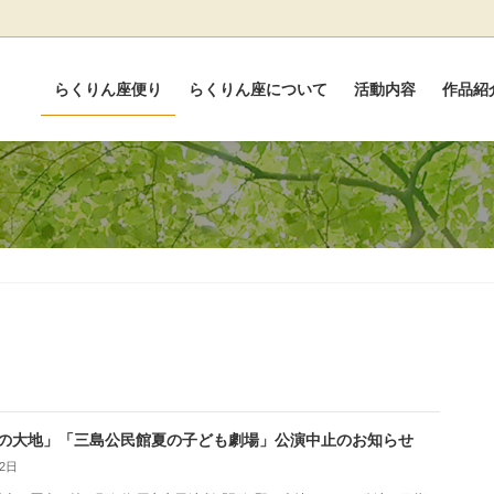
らくりん座便り
らくりん座について
活動内容
作品紹
の大地」「三島公民館夏の子ども劇場」公演中止のお知らせ
12日