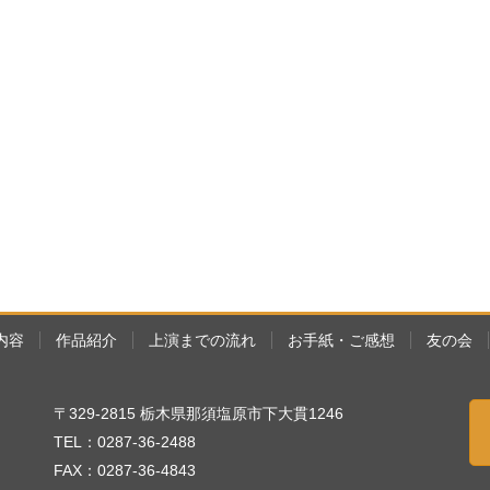
内容
作品紹介
上演までの流れ
お手紙・ご感想
友の会
〒329-2815 栃木県那須塩原市下大貫1246
TEL：0287-36-2488
FAX：0287-36-4843