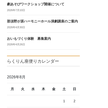
劇あそびワークショップ開催について
2026年7月10日
那須野が原ハーモニーホール演劇講座のご案内
2026年4月30日
おいもづくり体験 募集案内
2026年4月26日
らくりん座便りカレンダー
2026年8月
月
火
水
木
金
土
日
1
2