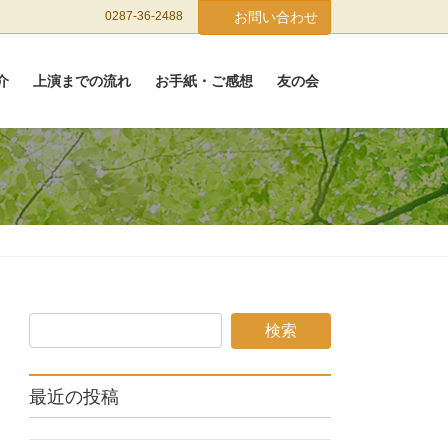
0287-36-2488
お問い合わせ
介
上演までの流れ
お手紙・ご感想
友の会
最近の投稿