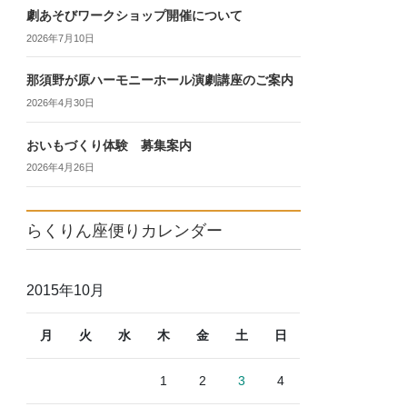
劇あそびワークショップ開催について
2026年7月10日
那須野が原ハーモニーホール演劇講座のご案内
2026年4月30日
おいもづくり体験 募集案内
2026年4月26日
らくりん座便りカレンダー
2015年10月
月
火
水
木
金
土
日
1
2
3
4