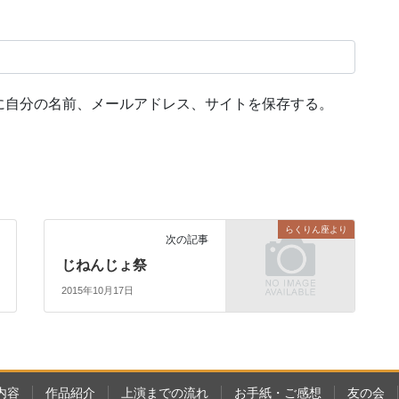
に自分の名前、メールアドレス、サイトを保存する。
らくりん座より
次の記事
じねんじょ祭
2015年10月17日
内容
作品紹介
上演までの流れ
お手紙・ご感想
友の会