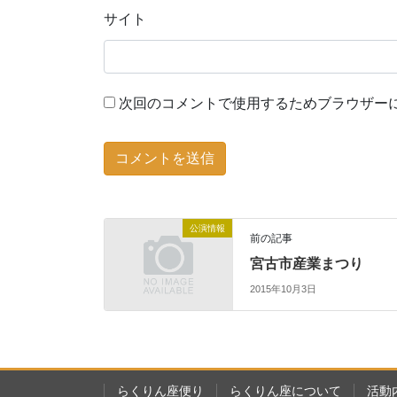
サイト
次回のコメントで使用するためブラウザー
公演情報
前の記事
宮古市産業まつり
2015年10月3日
らくりん座便り
らくりん座について
活動