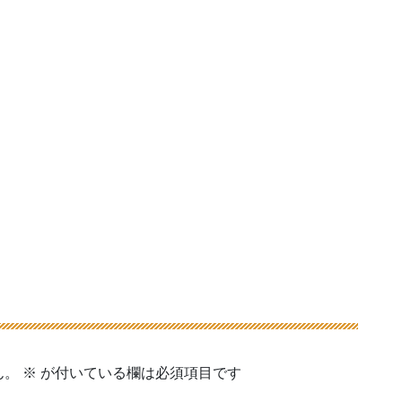
ん。
※
が付いている欄は必須項目です