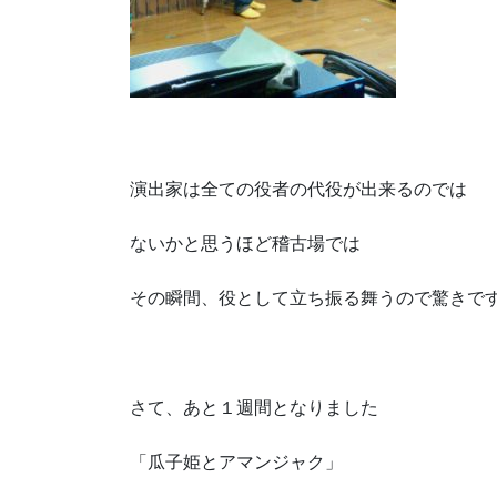
演出家は全ての役者の代役が出来るのでは
ないかと思うほど稽古場では
その瞬間、役として立ち振る舞うので驚きで
さて、あと１週間となりました
「瓜子姫とアマンジャク」