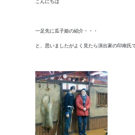
こんにちは
一足先に瓜子姫の紹介・・・
と、思いましたがよく見たら演出家の印南氏