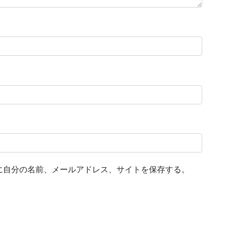
に自分の名前、メールアドレス、サイトを保存する。