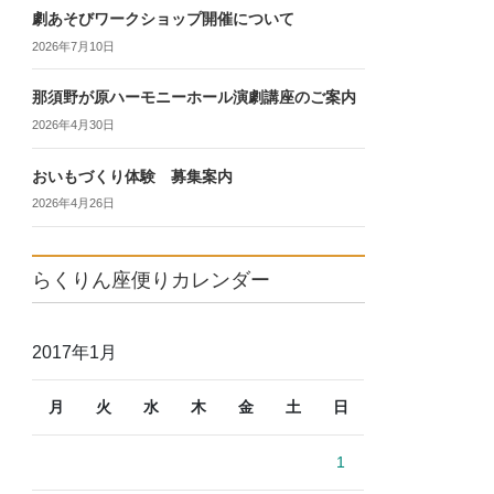
劇あそびワークショップ開催について
2026年7月10日
那須野が原ハーモニーホール演劇講座のご案内
2026年4月30日
おいもづくり体験 募集案内
2026年4月26日
らくりん座便りカレンダー
2017年1月
月
火
水
木
金
土
日
1