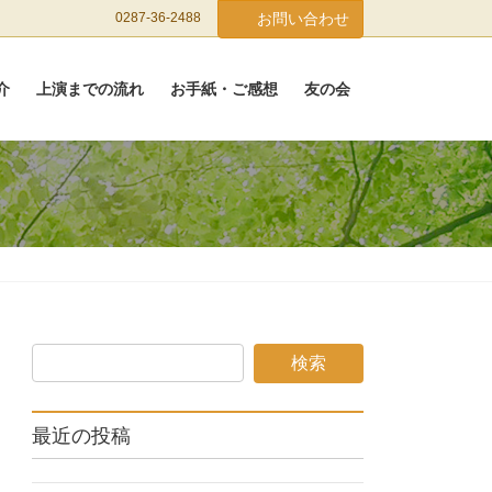
0287-36-2488
お問い合わせ
介
上演までの流れ
お手紙・ご感想
友の会
最近の投稿