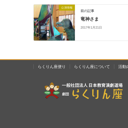
公演情報
前の記事
竜神さま
2017年1月21日
らくりん座便り
らくりん座について
活動