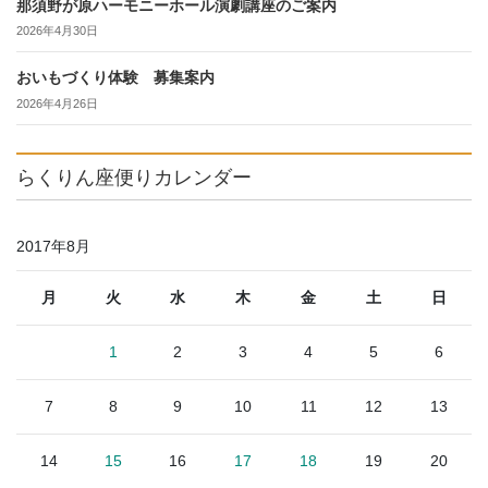
那須野が原ハーモニーホール演劇講座のご案内
2026年4月30日
おいもづくり体験 募集案内
2026年4月26日
らくりん座便りカレンダー
2017年8月
月
火
水
木
金
土
日
1
2
3
4
5
6
7
8
9
10
11
12
13
14
15
16
17
18
19
20