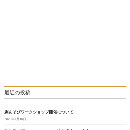
8月研修in富岡製糸場
2017年9月7日
最近の投稿
劇あそびワークショップ開催について
2026年7月10日