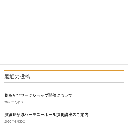
らくりん座より
次の記事
旧倉庫の解体が完了いたしまし
た
2021年11月25日
最近の投稿
劇あそびワークショップ開催について
2026年7月10日
那須野が原ハーモニーホール演劇講座のご案内
2026年4月30日