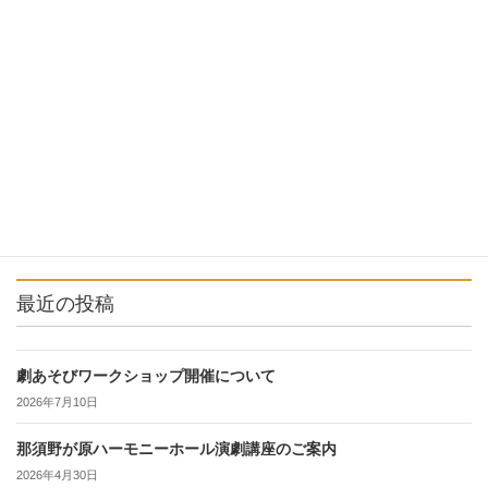
2022年9月9日
らくりん座より
次の記事
栗ひろい、しませんか？
2022年9月29日
最近の投稿
劇あそびワークショップ開催について
2026年7月10日
那須野が原ハーモニーホール演劇講座のご案内
2026年4月30日