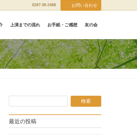
0287-36-2488
お問い合わせ
介
上演までの流れ
お手紙・ご感想
友の会
最近の投稿