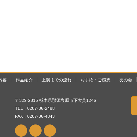
内容
作品紹介
上演までの流れ
お手紙・ご感想
友の会
〒329-2815 栃木県那須塩原市下大貫1246
TEL：0287-36-2488
FAX：0287-36-4843