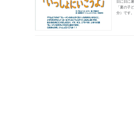
日に日に暑
「夏の子ど
分）です。