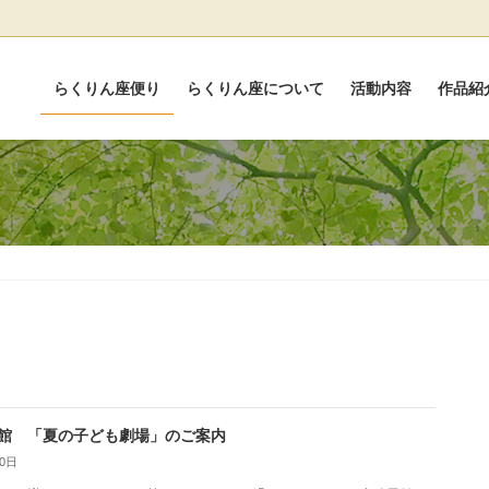
らくりん座便り
らくりん座について
活動内容
作品紹
館 「夏の子ども劇場」のご案内
30日