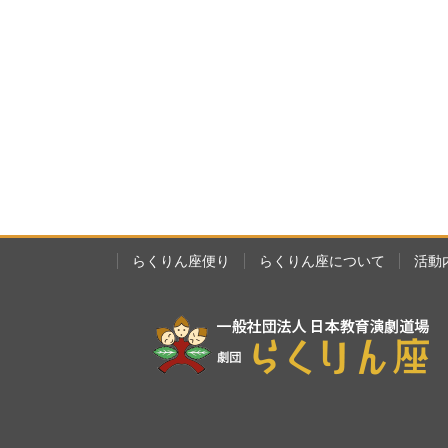
らくりん座便り
らくりん座について
活動