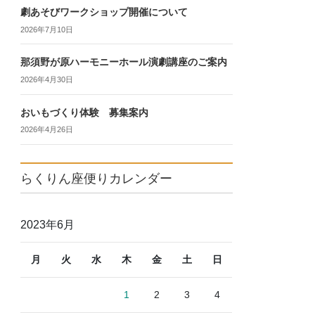
劇あそびワークショップ開催について
2026年7月10日
那須野が原ハーモニーホール演劇講座のご案内
2026年4月30日
おいもづくり体験 募集案内
2026年4月26日
らくりん座便りカレンダー
2023年6月
月
火
水
木
金
土
日
1
2
3
4