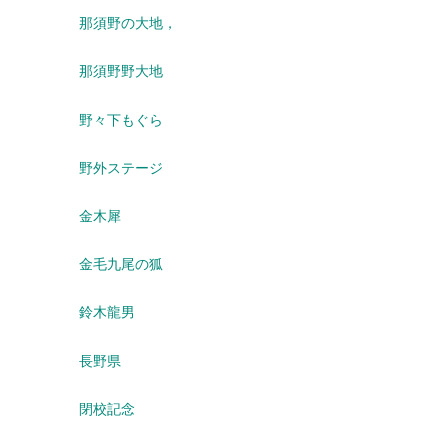
那須野の大地，
那須野野大地
野々下もぐら
野外ステージ
金木犀
金毛九尾の狐
鈴木龍男
長野県
閉校記念