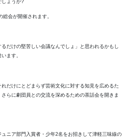
しょうか?
会の総会が開催されます。
するだけの堅苦しい会議なんでしょ」と思われるかもし
違います。
それだけにとどまらず芸術文化に対する知見を広めるた
、さらに劇団員との交流を深めるための茶話会を開きま
ジュニア部門入賞者・少年2名をお招きして津軽三味線の