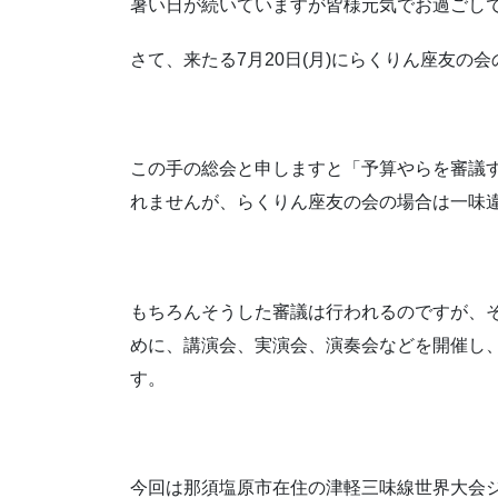
暑い日が続いていますが皆様元気でお過ごしで
さて、来たる7月20日(月)にらくりん座友の
この手の総会と申しますと「予算やらを審議
れませんが、らくりん座友の会の場合は一味
もちろんそうした審議は行われるのですが、
めに、講演会、実演会、演奏会などを開催し
す。
今回は那須塩原市在住の津軽三味線世界大会