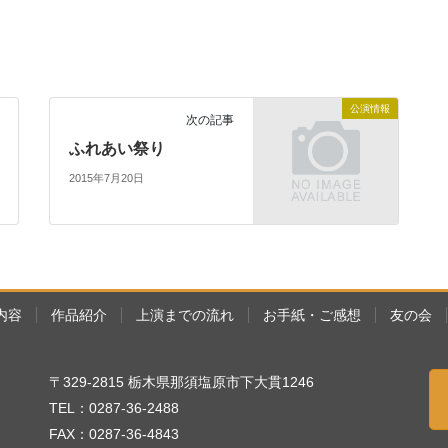
公演情報
次の記事
ふれあい祭り
2015年7月20日
内容
作品紹介
上演までの流れ
お手紙・ご感想
友の会
〒329-2815 栃木県那須塩原市下大貫1246
TEL：0287-36-2488
FAX：0287-36-4843