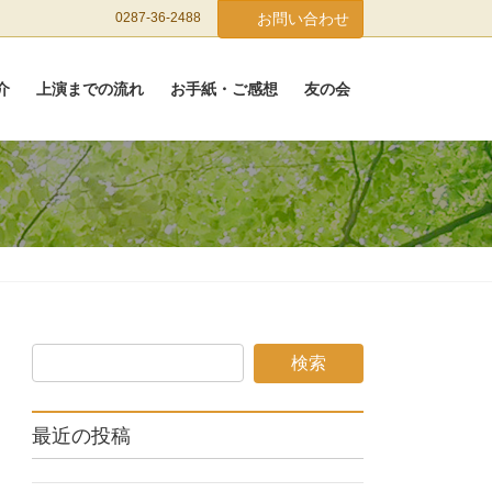
0287-36-2488
お問い合わせ
介
上演までの流れ
お手紙・ご感想
友の会
最近の投稿