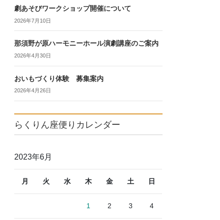
劇あそびワークショップ開催について
2026年7月10日
那須野が原ハーモニーホール演劇講座のご案内
2026年4月30日
おいもづくり体験 募集案内
2026年4月26日
らくりん座便りカレンダー
2023年6月
月
火
水
木
金
土
日
1
2
3
4