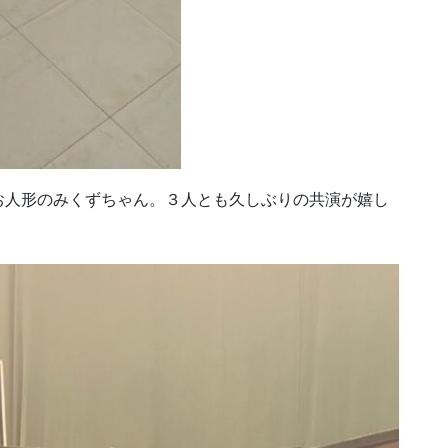
お人形のみくずちゃん。３人とも久しぶりの共演が嬉し