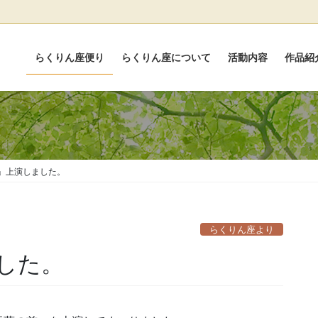
らくりん座便り
らくりん座について
活動内容
作品紹
」上演しました。
らくりん座より
した。