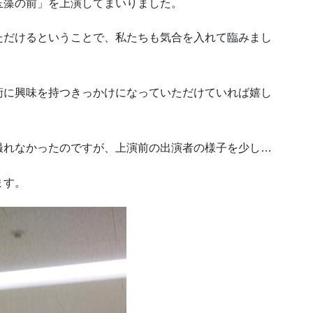
玉藻の前」を上演してまいりました。
ただけるということで、私たちも気合を入れて臨みまし
術に興味を持つきっかけになっていただけていれば嬉し
撮れなかったのですが、上演前の出演者の様子を少し…
ます。