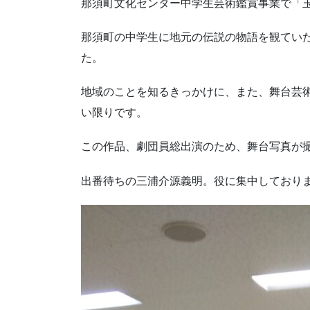
那須町文化センター中学生芸術鑑賞事業で「
那須町の中学生に地元の伝説の物語を観てい
た。
地域のことを知るきっかけに、また、舞台芸
い限りです。
この作品、劇団員総出演のため、舞台写真が
出番待ちの三浦介源義明。役に集中しており