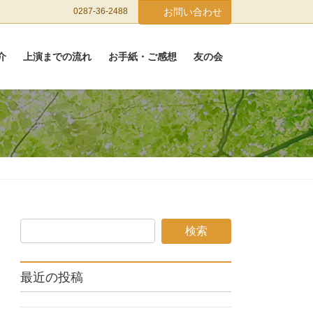
0287-36-2488
お問い合わせ
介
上演までの流れ
お手紙・ご感想
友の会
最近の投稿