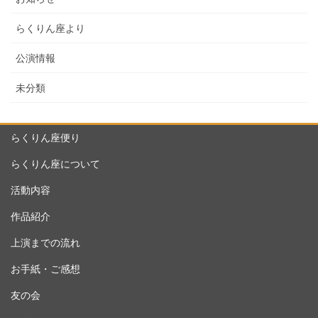
らくりん座より
公演情報
未分類
らくりん座便り
らくりん座について
活動内容
作品紹介
上演までの流れ
お手紙・ご感想
友の会