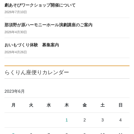
劇あそびワークショップ開催について
2026年7月10日
那須野が原ハーモニーホール演劇講座のご案内
2026年4月30日
おいもづくり体験 募集案内
2026年4月26日
らくりん座便りカレンダー
2023年6月
月
火
水
木
金
土
日
1
2
3
4